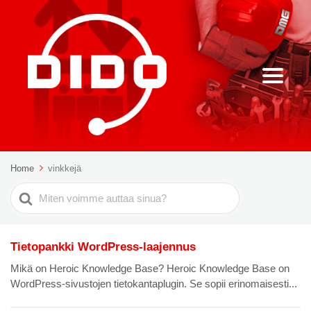
Home
vinkkejä
Etsi
Tietopankki WordPress-laajennus
Mikä on Heroic Knowledge Base? Heroic Knowledge Base on
WordPress-sivustojen tietokantaplugin. Se sopii erinomaisesti...