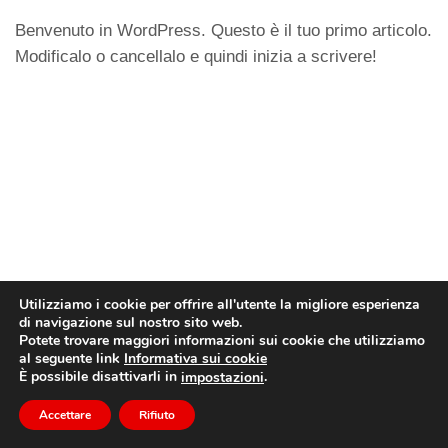
Benvenuto in WordPress. Questo è il tuo primo articolo.
Modificalo o cancellalo e quindi inizia a scrivere!
Utilizziamo i cookie per offrire all'utente la migliore esperienza
di navigazione sul nostro sito web.
Potete trovare maggiori informazioni sui cookie che utilizziamo
al seguente link
Informativa sui cookie
© Copyright
dido.dmg.it
.
È possibile disattivarli in
.
impostazioni
Tutorial
Italiano
Accettare
Rifiuto