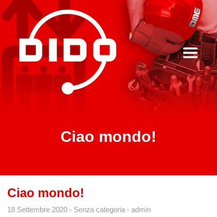
Ciao mondo!
Ciao mondo!
18 Settembre 2020
Senza categoria
admin