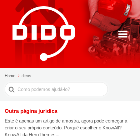
Home
dicas
Pesquisar
por
Outra página jurídica
Este é apenas um artigo de amostra, agora pode começar a
criar o seu próprio conteúdo. Porquê escolher o KnowAll?
KnowAll da HeroThemes...