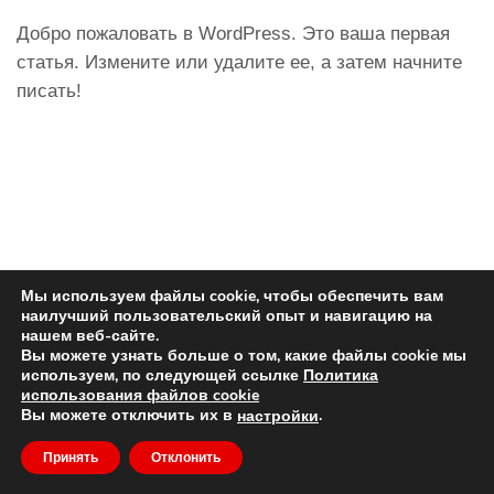
Добро пожаловать в WordPress. Это ваша первая
статья. Измените или удалите ее, а затем начните
писать!
Мы используем файлы cookie, чтобы обеспечить вам
наилучший пользовательский опыт и навигацию на
нашем веб-сайте.
Вы можете узнать больше о том, какие файлы cookie мы
используем, по следующей ссылке
Политика
использования файлов cookie
© Авторские права
dido.dmg.it
.
Вы можете отключить их в
.
настройки
Учебное пособие
Русский
Принять
Отклонить