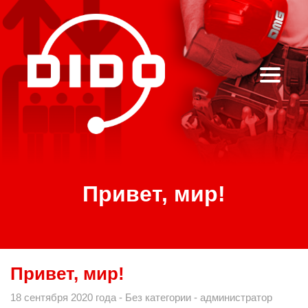
Привет, мир!
Привет, мир!
18 сентября 2020 года
Без категории
администратор