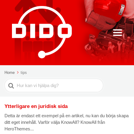
Home
tips
Sök
efter
Ytterligare en juridisk sida
Detta är endast ett exempel på en artikel, nu kan du börja skapa
ditt eget innehåll. Varför välja KnowAll? KnowAll från
HeroThemes...