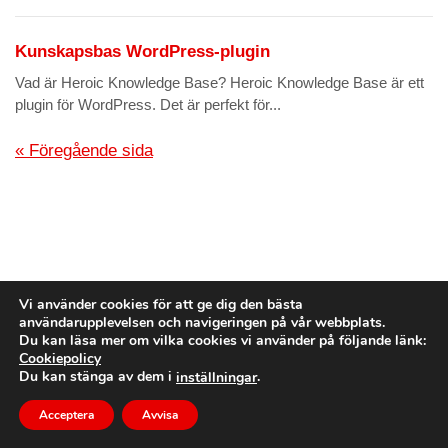
Kunskapsbas WordPress-plugin
Vad är Heroic Knowledge Base? Heroic Knowledge Base är ett
plugin för WordPress. Det är perfekt för...
« Föregående sida
Vi använder cookies för att ge dig den bästa
användarupplevelsen och navigeringen på vår webbplats.
Du kan läsa mer om vilka cookies vi använder på följande länk:
Cookiepolicy
© Copyright
dido.dmg.it
.
Du kan stänga av dem i
.
inställningar
Handledning
Svenska
Acceptera
Avvisa