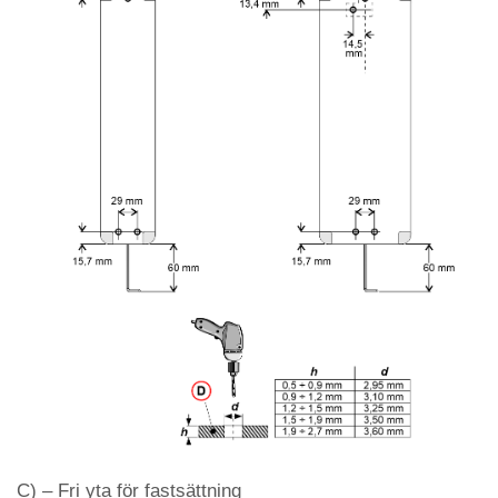
C) – Fri yta för fastsättning