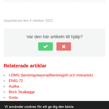
Uppdaterad den 6 oktober 2021
Var den här artikeln till hjälp?
Relaterade artiklar
I-DMG (beröringsbaserad/beröringsfri och mekanisk)
EN81-72
Audha
Brick Skalbagge
Greta
Gilda TM
Vi använder cookies för att ge dig den bästa