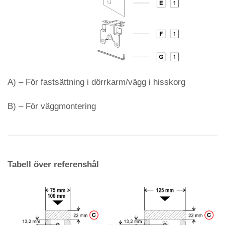
A) – För fastsättning i dörrkarm/vägg i hisskorg
B) – För väggmontering
Tabell över referenshål