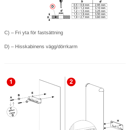
C) – Fri yta för fastsättning
D) – Hisskabinens vägg/dörrkarm