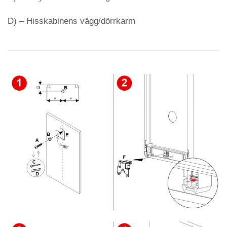
D) – Hisskabinens vägg/dörrkarm