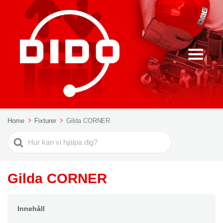
Home
Fixturer
Gilda CORNER
Sök
efter
Gilda CORNER
Innehåll