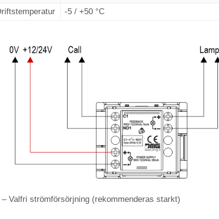
riftstemperatur
-5 / +50 °C
 – Valfri strömförsörjning (rekommenderas starkt)