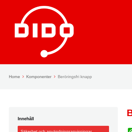
Home
Komponenter
Beröringsfri knapp
B
Innehåll
Säkerhet och användningsanvisningar