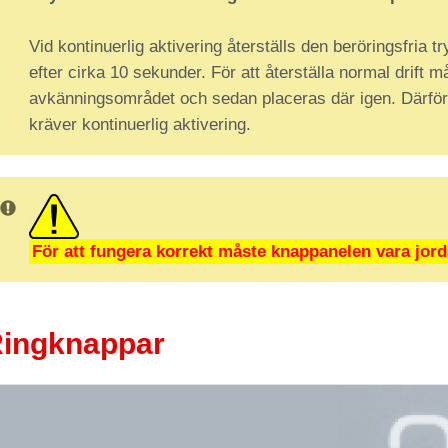
Vid kontinuerlig aktivering återställs den beröringsfria
efter cirka 10 sekunder. För att återställa normal drift
avkänningsområdet och sedan placeras där igen. Därför 
kräver kontinuerlig aktivering.
För att fungera korrekt måste knappanelen vara jord
ingknappar