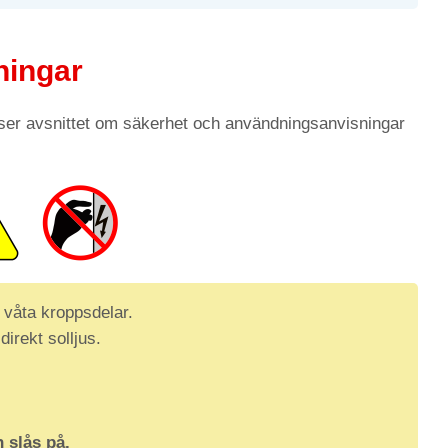
ningar
läser avsnittet om säkerhet och användningsanvisningar
 våta kroppsdelar.
direkt solljus.
 slås på.