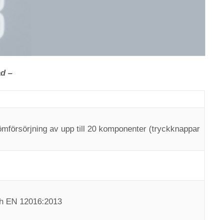
ad –
ömförsörjning av upp till 20 komponenter (tryckknappar
ch EN 12016:2013