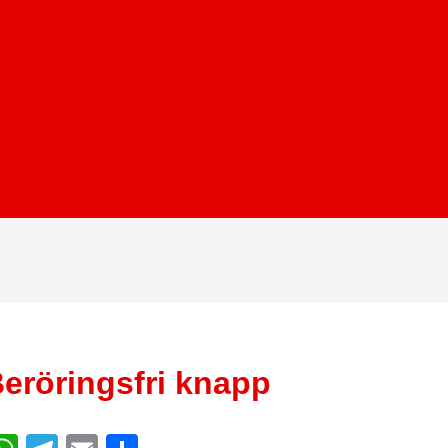
eröringsfri knapp