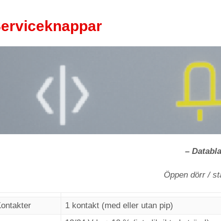
erviceknappar
– Databl
Öppen dörr / st
ontakter
1 kontakt (med eller utan pip)