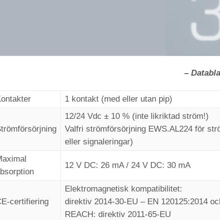
– Databl
ontakter
1 kontakt (med eller utan pip)
12/24 Vdc ± 10 % (inte likriktad ström!)
trömförsörjning
Valfri strömförsörjning EWS.AL224 för str
eller signaleringar)
Maximal
12 V DC: 26 mA / 24 V DC: 30 mA
bsorption
Elektromagnetisk kompatibilitet:
E-certifiering
direktiv 2014-30-EU – EN 120125:2014 o
REACH: direktiv 2011-65-EU