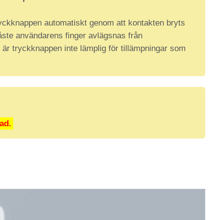
 tryckknappen automatiskt genom att kontakten bryts
 måste användarens finger avlägsnas från
är tryckknappen inte lämplig för tillämpningar som
ad.