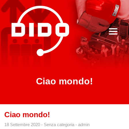
Ciao mondo!
Ciao mondo!
18 Settembre 2020
Senza categoria
admin