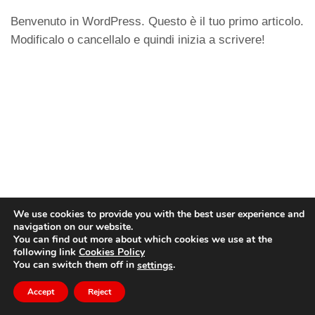
Benvenuto in WordPress. Questo è il tuo primo articolo.
Modificalo o cancellalo e quindi inizia a scrivere!
We use cookies to provide you with the best user experience and
navigation on our website.
You can find out more about which cookies we use at the
following link
Cookies Policy
© Copyright
dido.dmg.it
.
You can switch them off in
.
settings
Tutorial
English
Accept
Reject