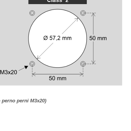
to perno perni M3x20)