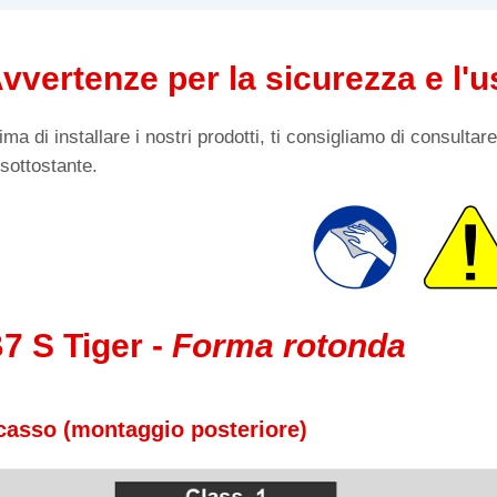
vvertenze per la sicurezza e l'u
ima di installare i nostri prodotti, ti consigliamo di consulta
 sottostante.
7 S Tiger -
Forma rotonda
casso (montaggio posteriore)