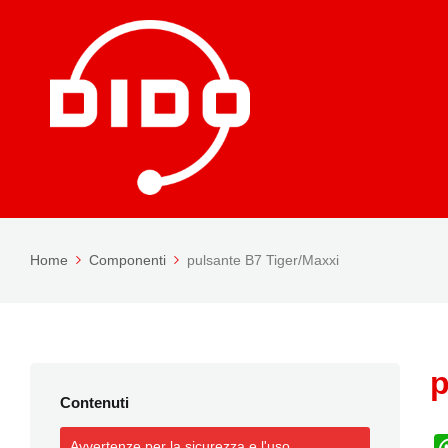
Home
Componenti
pulsante B7 Tiger/Maxxi
p
Contenuti
Avvertenze per la sicurezza e l'uso