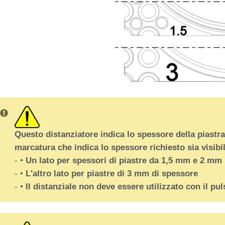
Questo distanziatore indica lo spessore della piastra
marcatura che indica lo spessore richiesto sia visibil
- •
Un lato per spessori di piastre da 1,5 mm e 2 mm
- •
L'altro lato per piastre di 3 mm di spessore
- •
Il distanziale non deve essere utilizzato con il pul