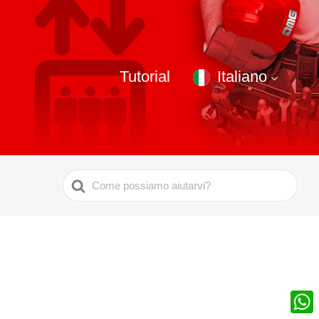
Tutorial
Italiano
Ricerca
per