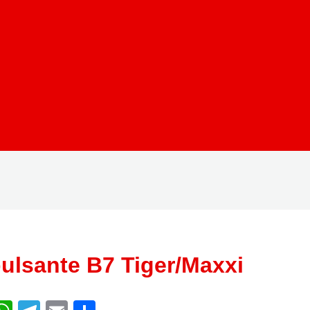
ulsante B7 Tiger/Maxxi