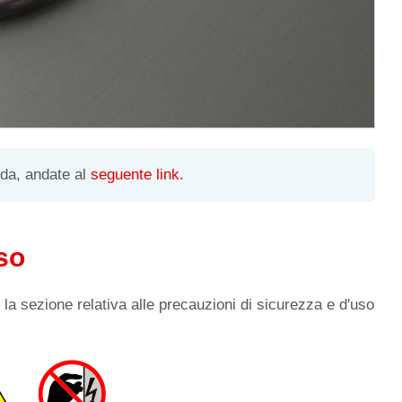
ida, andate al
seguente link.
so
re la sezione relativa alle precauzioni di sicurezza e d'uso