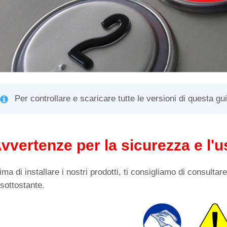
Per controllare e scaricare tutte le versioni di questa gu
vvertenze per la sicurezza e l'u
ima di installare i nostri prodotti, ti consigliamo di consulta
 sottostante.