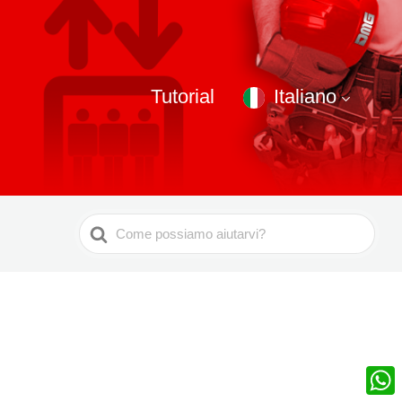
Tutorial
Italiano
Ricerca
per