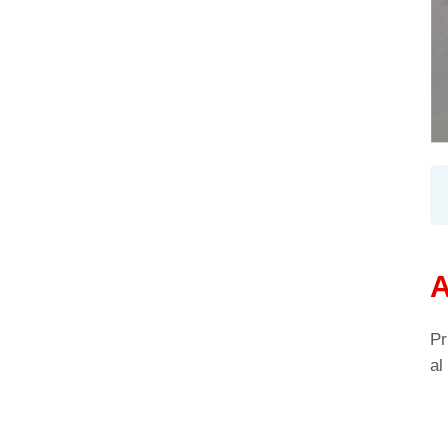
A
Pr
al