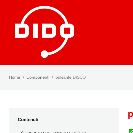
Home
Componenti
pulsante DISCO
p
Contenuti
Avvertenze per la sicurezza e l'uso