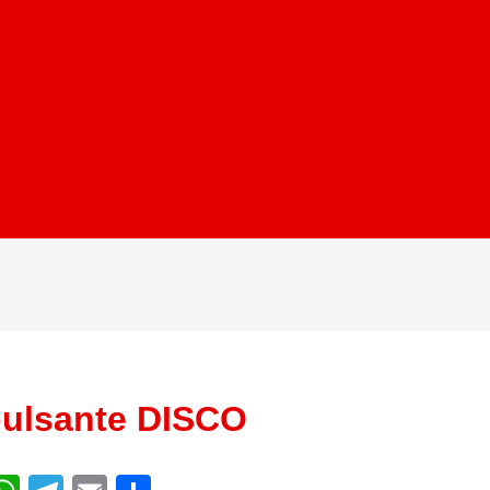
ulsante DISCO