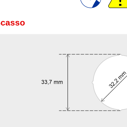
casso