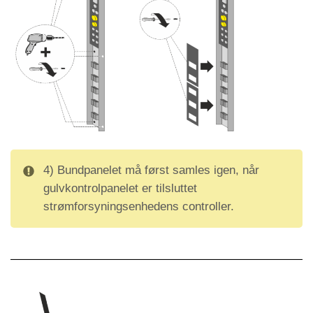
4) Bundpanelet må først samles igen, når
gulvkontrolpanelet er tilsluttet
strømforsyningsenhedens controller.