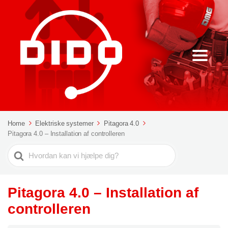
Home
Elektriske systemer
Pitagora 4.0
Pitagora 4.0 – Installation af controlleren
Søg
efter
Pitagora 4.0 – Installation af
controlleren