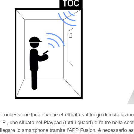
 connessione locale viene effettuata sul luogo di installazio
-Fi, uno situato nel Playpad (tutti i quadri) e l'altro nella sc
llegare lo smartphone tramite l'APP Fusion, è necessario assi