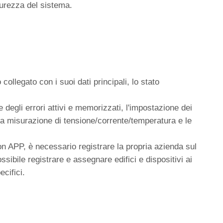
curezza del sistema.
legato con i suoi dati principali, lo stato
 degli errori attivi e memorizzati, l'impostazione dei
, la misurazione di tensione/corrente/temperatura e le
n APP, è necessario registrare la propria azienda sul
ibile registrare e assegnare edifici e dispositivi ai
ecifici.