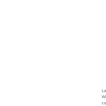
La
Wi
co