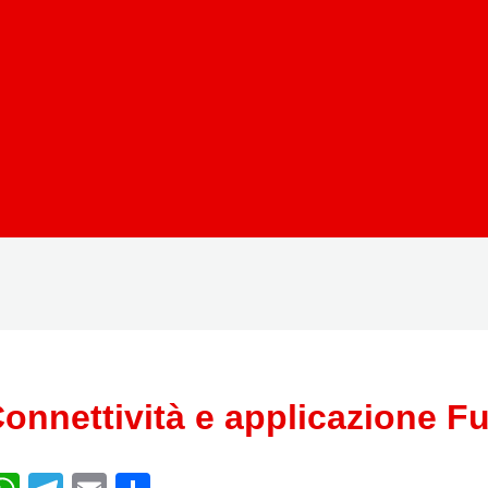
onnettività e applicazione F