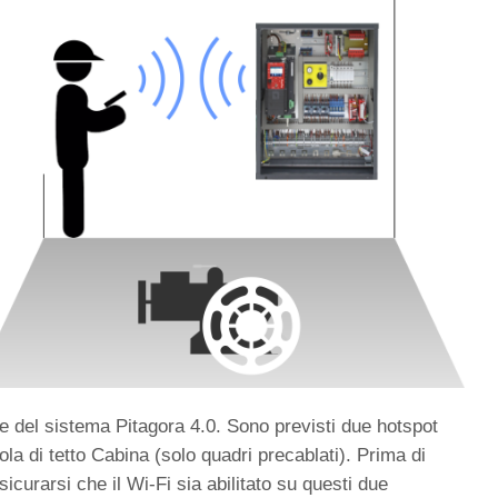
ne del sistema Pitagora 4.0. Sono previsti due hotspot
atola di tetto Cabina (solo quadri precablati). Prima di
curarsi che il Wi-Fi sia abilitato su questi due