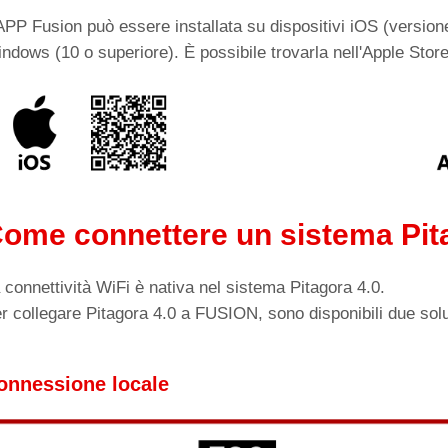
APP Fusion può essere installata su dispositivi iOS (version
ndows (10 o superiore). È possibile trovarla nell'Apple Stor
ome connettere un sistema Pit
 connettività WiFi è nativa nel sistema Pitagora 4.0.
r collegare Pitagora 4.0 a FUSION, sono disponibili due solu
onnessione locale