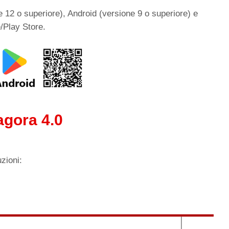
e 12 o superiore), Android (versione 9 o superiore) e
e/Play Store.
agora 4.0
zioni: