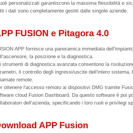
ruoli personalizzati garantiscono la massima flessibilità e si
tti i dati sono completamente gestiti dalle singole aziende.
PP FUSION e Pitagora 4.0
SION APP fornisce una panoramica immediata dell'impianto col
ll'ascensore, la posizione e la diagnostica.
i strumenti di diagnostica avanzata consentono la risoluzione
rametri, il controllo degli ingressi/uscite dell'intero sistema
iamate remote.
r ottenere l'accesso remoto ai dispositivi DMG tramite Fusio
ftware cloud Fusion Dashboard. Da questo software è poi poss
llaboratori dell'azienda, specificando i loro ruoli e privilegi sp
ownload APP Fusion