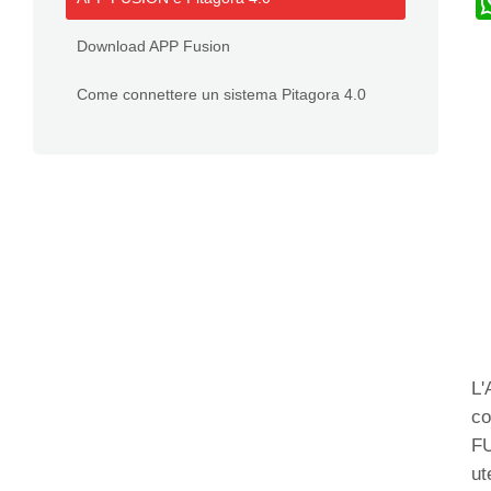
Download APP Fusion
Come connettere un sistema Pitagora 4.0
L'
co
FU
ut