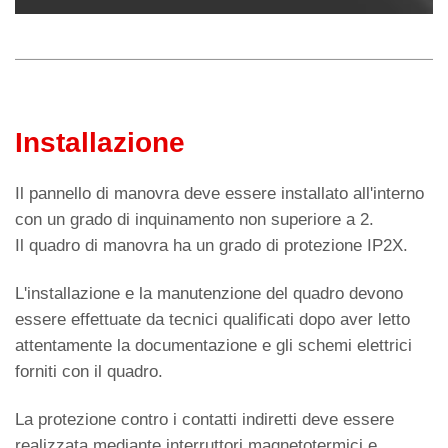
p
Installazione
Il pannello di manovra deve essere installato all'interno
con un grado di inquinamento non superiore a 2.
Il quadro di manovra ha un grado di protezione IP2X.
L'installazione e la manutenzione del quadro devono
essere effettuate da tecnici qualificati dopo aver letto
attentamente la documentazione e gli schemi elettrici
forniti con il quadro.
La protezione contro i contatti indiretti deve essere
realizzata mediante interruttori magnetotermici e