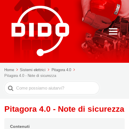
Home
Sistemi elettrici
Pitagora 4.0
Pitagora 4.0 - Note di sicurezza
Ricerca
per
Pitagora 4.0 - Note di sicurezza
Contenuti