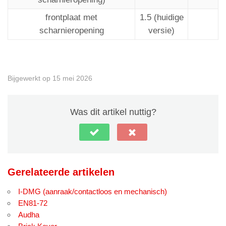
frontplaat met
1.5 (huidige
scharnieropening
versie)
Bijgewerkt op 15 mei 2026
Was dit artikel nuttig?
Gerelateerde artikelen
I-DMG (aanraak/contactloos en mechanisch)
EN81-72
Audha