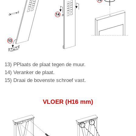
13) P
Plaats de plaat tegen de muur.
14) Veranker de plaat.
15) Draai de bovenste schroef vast.
VLOER (H16 mm)