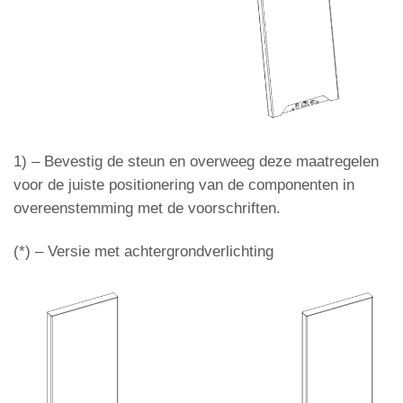
1) – Bevestig de steun en overweeg deze maatregelen
voor de juiste positionering van de componenten in
overeenstemming met de voorschriften.
(*) – Versie met achtergrondverlichting