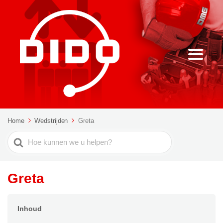
Home
Wedstrijden
Greta
Zoeken
naar
Greta
Inhoud