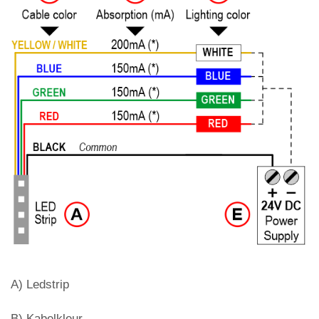
A) Ledstrip
B) Kabelkleur