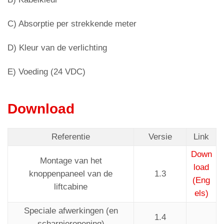
C) Absorptie per strekkende meter
D) Kleur van de verlichting
E) Voeding (24 VDC)
Download
Referentie
Versie
Link
Down
Montage van het
load
knoppenpaneel van de
1.3
(Eng
liftcabine
els)
Speciale afwerkingen (en
1.4
scharnieropening)