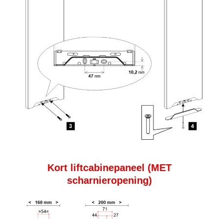
Kort liftcabinepaneel (MET
scharnieropening)