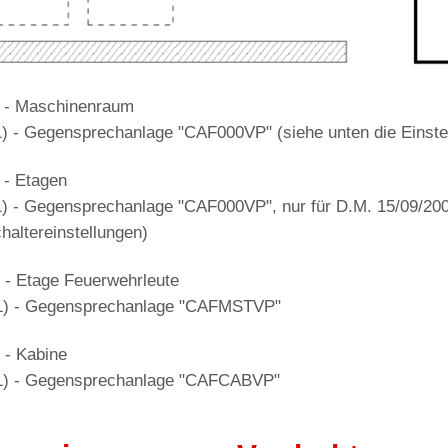
 - Maschinenraum
) - Gegensprechanlage "CAF000VP" (siehe unten die Einstel
 - Etagen
) - Gegensprechanlage "CAF000VP", nur für D.M. 15/09/2005 
haltereinstellungen)
 - Etage Feuerwehrleute
) - Gegensprechanlage "CAFMSTVP"
 - Kabine
) - Gegensprechanlage "CAFCABVP"