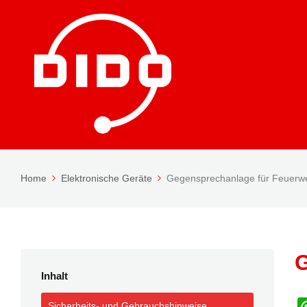
Home
Elektronische Geräte
Gegensprechanlage für Feuerw
G
Inhalt
Sicherheits- und Gebrauchshinweise