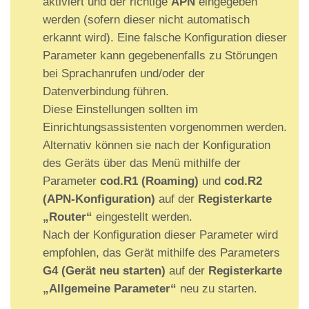
aktiviert und der richtige
APN
eingegeben
werden (sofern dieser nicht automatisch
erkannt wird). Eine falsche Konfiguration dieser
Parameter kann gegebenenfalls zu Störungen
bei Sprachanrufen und/oder der
Datenverbindung führen.
Diese Einstellungen sollten im
Einrichtungsassistenten vorgenommen werden.
Alternativ können sie nach der Konfiguration
des Geräts über das Menü mithilfe der
Parameter
cod.R1 (Roaming)
und
cod.R2
(APN-Konfiguration)
auf der
Registerkarte
„Router“
eingestellt werden.
Nach der Konfiguration dieser Parameter wird
empfohlen, das Gerät mithilfe des Parameters
G4 (Gerät neu starten)
auf der
Registerkarte
„Allgemeine Parameter“
neu zu starten.