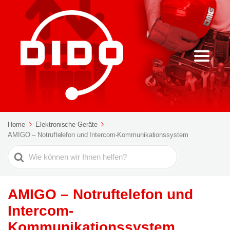
Home
Elektronische Geräte
AMIGO – Notruftelefon und Intercom-Kommunikationssystem
Suche
nach
AMIGO – Notruftelefon und
Intercom-
Kommunikationssystem