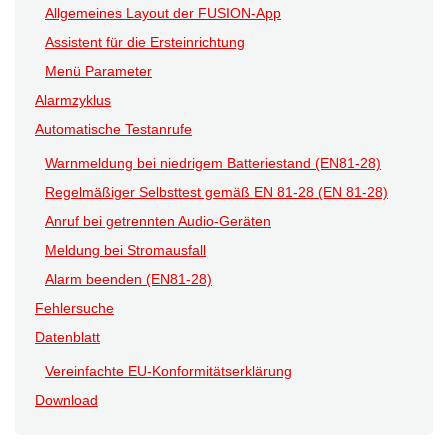
Allgemeines Layout der FUSION-App
Assistent für die Ersteinrichtung
Menü Parameter
Alarmzyklus
Automatische Testanrufe
Warnmeldung bei niedrigem Batteriestand (EN81-28)
Regelmäßiger Selbsttest gemäß EN 81-28 (EN 81-28)
Anruf bei getrennten Audio-Geräten
Meldung bei Stromausfall
Alarm beenden (EN81-28)
Fehlersuche
Datenblatt
Vereinfachte EU-Konformitätserklärung
Download