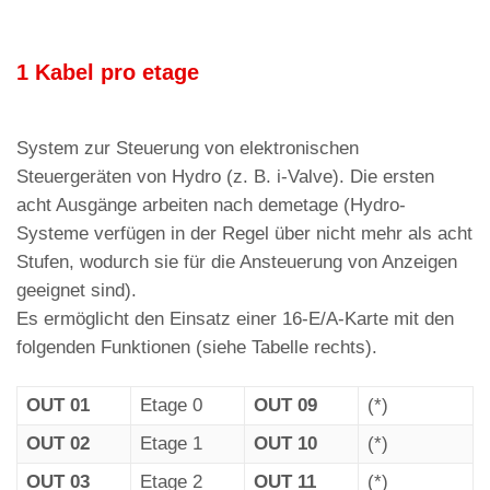
1 Kabel pro etage
System zur Steuerung von elektronischen
Steuergeräten von Hydro (z. B. i-Valve). Die ersten
acht Ausgänge arbeiten nach demetage (Hydro-
Systeme verfügen in der Regel über nicht mehr als acht
Stufen, wodurch sie für die Ansteuerung von Anzeigen
geeignet sind).
Es ermöglicht den Einsatz einer 16-E/A-Karte mit den
folgenden Funktionen (siehe Tabelle rechts).
OUT 01
Etage 0
OUT 09
(*)
OUT 02
Etage 1
OUT 10
(*)
OUT 03
Etage 2
OUT 11
(*)