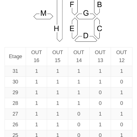
OUT
OUT
OUT
OUT
OUT
Etage
16
15
14
13
12
31
1
1
1
1
1
30
1
1
1
1
0
29
1
1
1
0
1
28
1
1
1
0
0
27
1
1
0
1
1
26
1
1
0
1
0
25
1
1
0
0
1