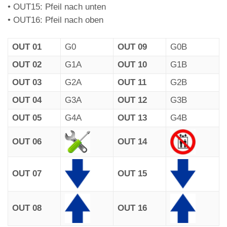
• OUT15: Pfeil nach unten
• OUT16: Pfeil nach oben
OUT 01
G0
OUT 09
G0B
OUT 02
G1A
OUT 10
G1B
OUT 03
G2A
OUT 11
G2B
OUT 04
G3A
OUT 12
G3B
OUT 05
G4A
OUT 13
G4B
OUT 06
OUT 14
OUT 07
OUT 15
OUT 08
OUT 16