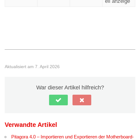
eil anzeige
◄ Konfiguration des Notruftelefons
Aufzug klemmt ►
Aktualisiert am 7. April 2026
War dieser Artikel hilfreich?
Verwandte Artikel
Pitagora 4.0 – Importieren und Exportieren der Motherboard-