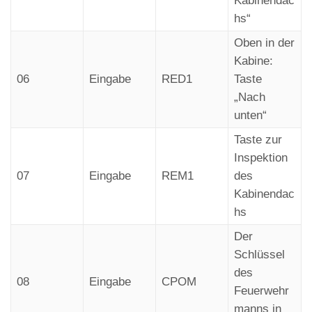
Kabinendac
hs“
Oben in der
Kabine:
06
Eingabe
RED1
Taste
„Nach
unten“
Taste zur
Inspektion
07
Eingabe
REM1
des
Kabinendac
hs
Der
Schlüssel
des
08
Eingabe
CPOM
Feuerwehr
manns in