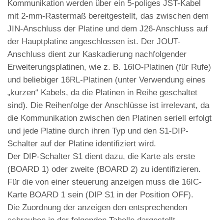
Kommunikation werden über ein 5-poliges JST-Kabel
mit 2-mm-Rastermaß bereitgestellt, das zwischen dem
JIN-Anschluss der Platine und dem J26-Anschluss auf
der Hauptplatine angeschlossen ist. Der JOUT-
Anschluss dient zur Kaskadierung nachfolgender
Erweiterungsplatinen, wie z. B. 16IO-Platinen (für Rufe)
und beliebiger 16RL-Platinen (unter Verwendung eines
„kurzen“ Kabels, da die Platinen in Reihe geschaltet
sind). Die Reihenfolge der Anschlüsse ist irrelevant, da
die Kommunikation zwischen den Platinen seriell erfolgt
und jede Platine durch ihren Typ und den S1-DIP-
Schalter auf der Platine identifiziert wird.
Der DIP-Schalter S1 dient dazu, die Karte als erste
(BOARD 1) oder zweite (BOARD 2) zu identifizieren.
Für die von einer steuerung anzeigen muss die 16IC-
Karte BOARD 1 sein (DIP S1 in der Position OFF).
Die Zuordnung der anzeigen den entsprechenden