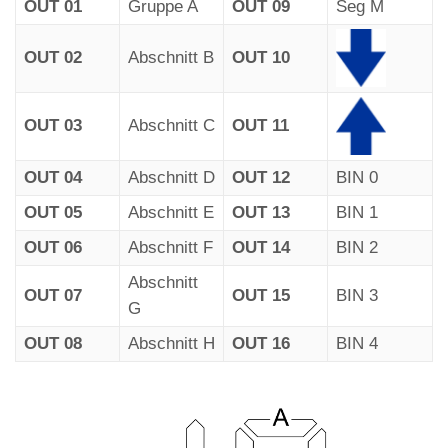
OUT 01
Gruppe A
OUT 09
Seg M
OUT 02
Abschnitt B
OUT 10
OUT 03
Abschnitt C
OUT 11
OUT 04
Abschnitt D
OUT 12
BIN 0
OUT 05
Abschnitt E
OUT 13
BIN 1
OUT 06
Abschnitt F
OUT 14
BIN 2
Abschnitt
OUT 07
OUT 15
BIN 3
G
OUT 08
Abschnitt H
OUT 16
BIN 4