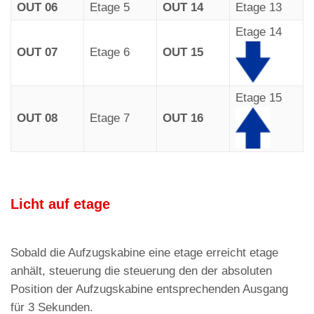
OUT 06
Etage 5
OUT 14
Etage 13
Etage 14
OUT 07
Etage 6
OUT 15
Etage 15
OUT 08
Etage 7
OUT 16
Licht auf etage
Sobald die Aufzugskabine eine etage erreicht etage
anhält, steuerung die steuerung den der absoluten
Position der Aufzugskabine entsprechenden Ausgang
für 3 Sekunden.