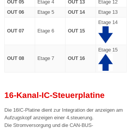
OUT 05
Etage 4
OUT 13
Etage 12
OUT 06
Etage 5
OUT 14
Etage 13
Etage 14
OUT 07
Etage 6
OUT 15
Etage 15
OUT 08
Etage 7
OUT 16
16-Kanal-IC-Steuerplatine
Die 16IC-Platine dient zur Integration der anzeigen am
Aufzugskopf anzeigen einer 4.steuerung.
Die Stromversorgung und die CAN-BUS-