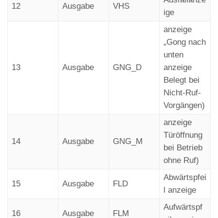
12
Ausgabe
VHS
ige
anzeige
„Gong nach
unten
13
Ausgabe
GNG_D
anzeige
Belegt bei
Nicht-Ruf-
Vorgängen)
anzeige
Türöffnung
14
Ausgabe
GNG_M
bei Betrieb
ohne Ruf)
Abwärtspfei
15
Ausgabe
FLD
l anzeige
Aufwärtspf
16
Ausgabe
FLM