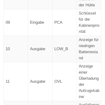
der Hütte
Schlüssel
für die
09
Eingabe
PCA
Kabinenprio
rität
Anzeige für
niedrigen
10
Ausgabe
LOW_B
Batteriesta
nd
Anzeige
einer
Überladung
11
Ausgabe
OVL
der
Aufzugskab
ine
Ausfallanze