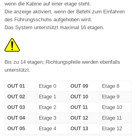
wenn die Kabine auf einer etage steht.
Die anzeige aktiviert, wenn der Befehl zum Einfahren
des Führungsschuhs aufgehoben wird.
Das System unterstützt maximal 16 etagen.
Bis zu 14 etagen; Richtungspfeile werden ebenfalls
unterstützt.
OUT 01
Etage 0
OUT 09
Etage 8
OUT 02
Etage 1
OUT 10
Etage 9
OUT 03
Etage 2
OUT 11
Etage 10
OUT 04
Etage 3
OUT 12
Etage 11
OUT 05
Etage 4
OUT 13
Etage 12