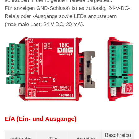
schrauben in der folgenden Tabelle dargestellt.
Für anzeigen GND-Schluss) ist es zulässig, 24-V-DC-
Relais oder -Ausgänge sowie LEDs anzusteuern
(maximale Last: 24 V DC, 20 mA).
E/A (Ein- und Ausgänge)
Beschreibu