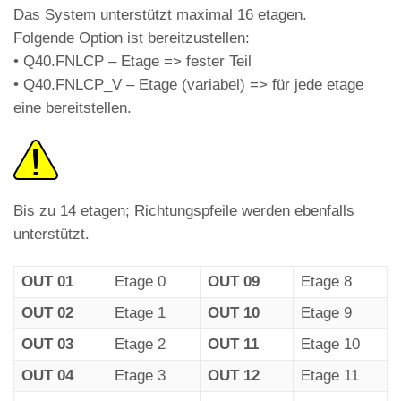
Das System unterstützt maximal 16 etagen.
Folgende Option ist bereitzustellen:
• Q40.FNLCP – Etage => fester Teil
• Q40.FNLCP_V – Etage (variabel) => für jede etage
eine bereitstellen.
Bis zu 14 etagen; Richtungspfeile werden ebenfalls
unterstützt.
OUT 01
Etage 0
OUT 09
Etage 8
OUT 02
Etage 1
OUT 10
Etage 9
OUT 03
Etage 2
OUT 11
Etage 10
OUT 04
Etage 3
OUT 12
Etage 11