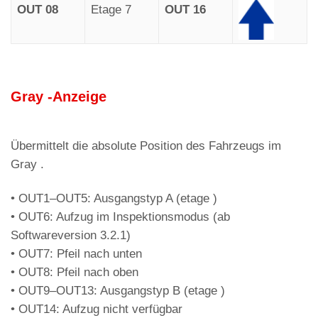
OUT 08
Etage 7
OUT 16
Gray -Anzeige
Übermittelt die absolute Position des Fahrzeugs im
Gray .
• OUT1–OUT5: Ausgangstyp A (etage )
• OUT6: Aufzug im Inspektionsmodus (ab
Softwareversion 3.2.1)
• OUT7: Pfeil nach unten
• OUT8: Pfeil nach oben
• OUT9–OUT13: Ausgangstyp B (etage )
• OUT14: Aufzug nicht verfügbar