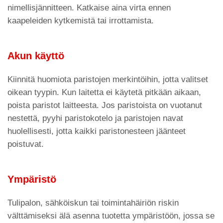
nimellisjännitteen. Katkaise aina virta ennen
kaapeleiden kytkemistä tai irrottamista.
Akun käyttö
Kiinnitä huomiota paristojen merkintöihin, jotta valitset
oikean tyypin. Kun laitetta ei käytetä pitkään aikaan,
poista paristot laitteesta. Jos paristoista on vuotanut
nestettä, pyyhi paristokotelo ja paristojen navat
huolellisesti, jotta kaikki paristonesteen jäänteet
poistuvat.
Ympäristö
Tulipalon, sähköiskun tai toimintahäiriön riskin
välttämiseksi älä asenna tuotetta ympäristöön, jossa se