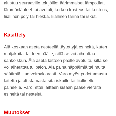
altistuu seuraaville tekijöille: äärimmäiset lämpötilat,
lämmönlähteet tai avotuli, korkea kosteus tai kosteus,
liiallinen pöly tai hiekka, liiallinen tärinä tai iskut.
Käsittely
Älä koskaan aseta nesteellä täytettyjä esineitä, kuten
maljakoita, laitteen päälle, sillä se voi aiheuttaa
sähköiskun. Älä aseta laitteen päälle avotulta, sillä se
voi aiheuttaa tulipalon. Älä paina näppäimiä tai muita
säätimiä liian voimakkaasti. Varo myös pudottamasta
laitetta ja altistamasta sitä iskuille tai liialliselle
paineelle. Varo, ettei laitteen sisään pääse vieraita
esineitä tai nesteitä.
Muutokset