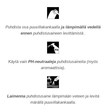
Puhdista osa puuvillakankaalla
ja lämpimällä vedellä
ennen
puhdistusaineen levittämistä
.
Käytä vain
PH-neutraaleja
puhdistusaineita (myös
aromaattisia).
Laimenna
puhdistusaine lämpimään veteen ja levitä
märällä puuvillakankaalla.