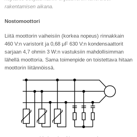
rakentamisen aikana.
Nostomoottori
Liitä moottorin vaiheisiin (korkea nopeus) rinnakkain
460 V:n varistorit ja 0,68 μF 630 V:n kondensaattorit
sarjaan 4,7 ohmin 3 W:n vastuksiin mahdollisimman
lähellä moottoria. Sama toimenpide on toistettava hitaan
moottorin liitännöissä.