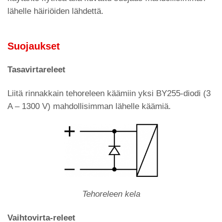
lähelle häiriöiden lähdettä.
Suojaukset
Tasavirtareleet
Liitä rinnakkain tehoreleen käämiin yksi BY255-diodi (3
A – 1300 V) mahdollisimman lähelle käämiä.
Tehoreleen kela
Vaihtovirta-releet