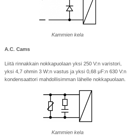
Kammien kela
A.C. Cams
Liitä rinnakkain nokkapuolaan yksi 250 V:n varistori,
yksi 4,7 ohmin 3 W:n vastus ja yksi 0,68 μF:n 630 V:n
kondensaattori mahdollisimman lähelle nokkapuolaan.
Kammien kela