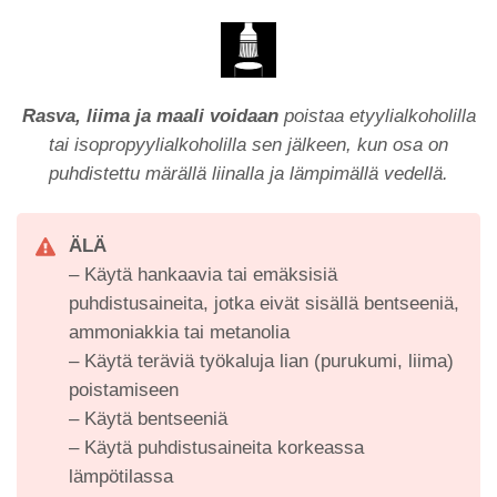
Rasva, liima ja maali voidaan
poistaa etyylialkoholilla
tai isopropyylialkoholilla sen jälkeen, kun osa on
puhdistettu märällä liinalla ja lämpimällä vedellä.
ÄLÄ
– Käytä hankaavia tai emäksisiä
puhdistusaineita, jotka eivät sisällä bentseeniä,
ammoniakkia tai metanolia
– Käytä teräviä työkaluja lian (purukumi, liima)
poistamiseen
– Käytä bentseeniä
– Käytä puhdistusaineita korkeassa
lämpötilassa