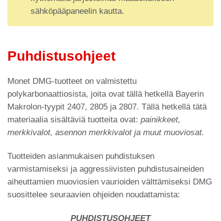
sähköpääpaneelin kautta.
Puhdistusohjeet
Monet DMG-tuotteet on valmistettu
polykarbonaattiosista, joita ovat tällä hetkellä Bayerin
Makrolon-tyypit 2407, 2805 ja 2807. Tällä hetkellä tätä
materiaalia sisältäviä tuotteita ovat:
painikkeet,
merkkivalot, asennon merkkivalot ja muut muoviosat.
Tuotteiden asianmukaisen puhdistuksen
varmistamiseksi ja aggressiivisten puhdistusaineiden
aiheuttamien muoviosien vaurioiden välttämiseksi DMG
suosittelee seuraavien ohjeiden noudattamista:
PUHDISTUSOHJEET