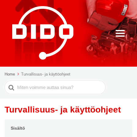
Home
Turvallisuus- ja käyttöohjeet
Etsi
Turvallisuus- ja käyttöohjeet
Sisältö