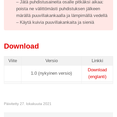
– Jätä puhdistusaineita osalle pitkäksi aikaa:
poista ne välittömästi puhdistuksen jälkeen
märällä puuvillakankaalla ja lämpimällä vedellä
– Käytä kuivia puuvillakankaita ja sieniä
Download
Viite
Versio
Linkki
Download
1.0 (nykyinen versio)
(englanti)
Päivitetty 27. lokakuuta 2021