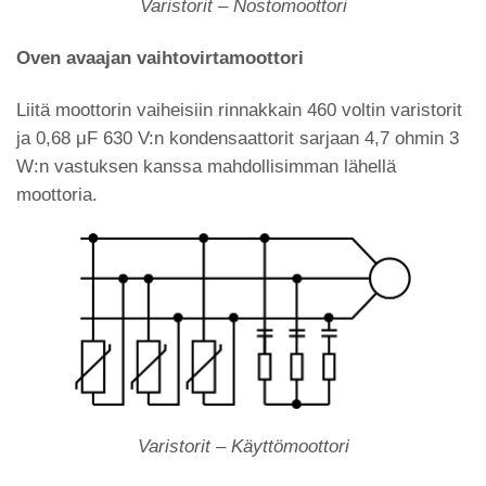
Varistorit – Nostomoottori
Oven avaajan vaihtovirtamoottori
Liitä moottorin vaiheisiin rinnakkain 460 voltin varistorit
ja 0,68 μF 630 V:n kondensaattorit sarjaan 4,7 ohmin 3
W:n vastuksen kanssa mahdollisimman lähellä
moottoria.
Varistorit – Käyttömoottori