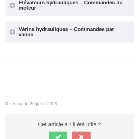
Élévateurs hydrauliques – Commandes du
moteur
Vérins hydrauliques – Commandes par
vanne
◄ Essais et mesures
Importer / Exporter la configuration de la carte mère ►
Mis à jour le 29 juillet 2026
Cet article a-t-il été utile ?