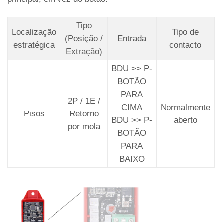
Tipo
Localização
Tipo de
(Posição /
Entrada
estratégica
contacto
Extração)
BDU >> P-
BOTÃO
PARA
2P / 1E /
CIMA
Normalmente
Pisos
Retorno
BDU >> P-
aberto
por mola
BOTÃO
PARA
BAIXO