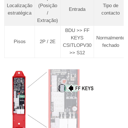
Localização
(Posição
Tipo de
Entrada
estratégica
/
contacto
Extração)
BDU >> FF
KEYS
Normalmente
Pisos
2P / 2E
CSITLOPV30
fechado
>> S12