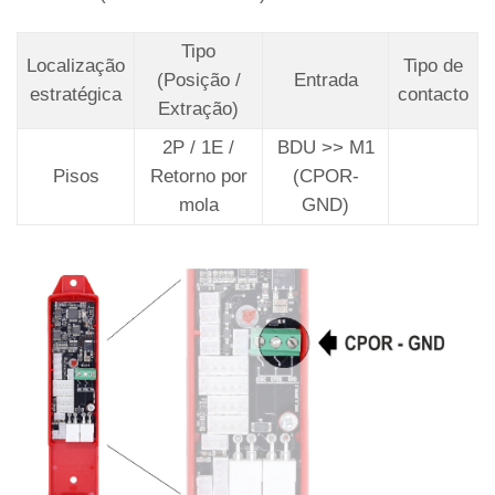
Tipo
Localização
Tipo de
(Posição /
Entrada
estratégica
contacto
Extração)
2P / 1E /
BDU >> M1
Pisos
Retorno por
(CPOR-
mola
GND)