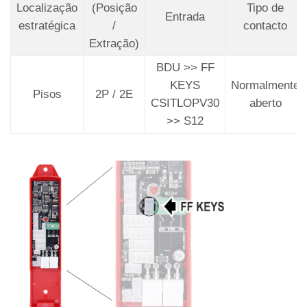
Localização
(Posição
Tipo de
Entrada
estratégica
/
contacto
Extração)
BDU >> FF
KEYS
Normalmente
Pisos
2P / 2E
CSITLOPV30
aberto
>> S12