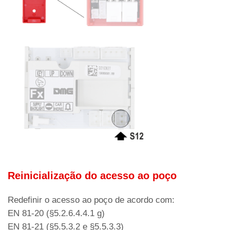
Reinicialização do acesso ao poço
Redefinir o acesso ao poço de acordo com:
EN 81-20 (§5.2.6.4.4.1 g)
EN 81-21 (§5.5.3.2 e §5.5.3.3)