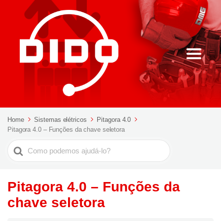
Home
Sistemas elétricos
Pitagora 4.0
Pitagora 4.0 – Funções da chave seletora
Pesquisar
por
Pitagora 4.0 – Funções da
chave seletora