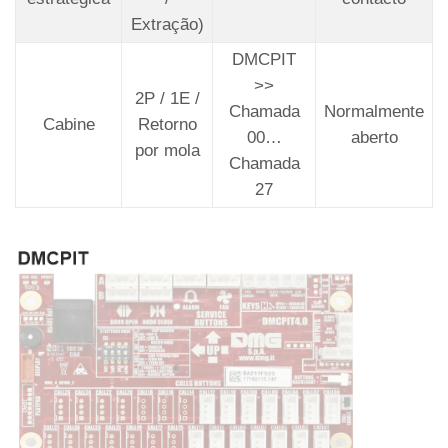
Extração)
DMCPIT
>>
2P / 1E /
Chamada
Normalmente
Cabine
Retorno
00…
aberto
por mola
Chamada
27