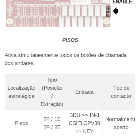
PISOS
Ativa simultaneamente todos os botões de chamada
dos andares.
Tipo
Localização
(Posição
Tipo de
Entrada
estratégica
/
contacto
Extração)
BDU >> IN-1
2P / 1E
Normalmente
Pisos
CSITLOPV30
2P / 2E
aberto
>> KEY