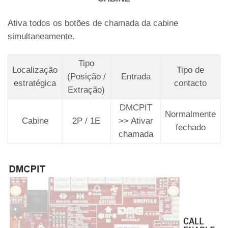
Ativa todos os botões de chamada da cabine
simultaneamente.
Tipo
Localização
Tipo de
(Posição /
Entrada
estratégica
contacto
Extração)
DMCPIT
Normalmente
Cabine
2P / 1E
>> Ativar
fechado
chamada