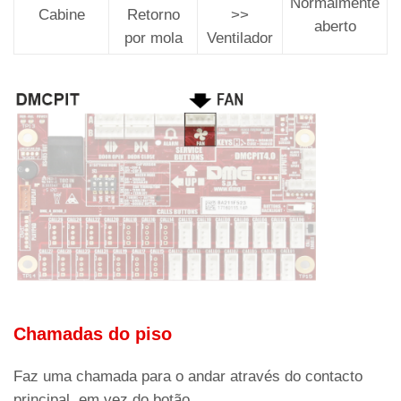
Normalmente
Cabine
Retorno
>>
aberto
por mola
Ventilador
Chamadas do piso
Faz uma chamada para o andar através do contacto
principal, em vez do botão.