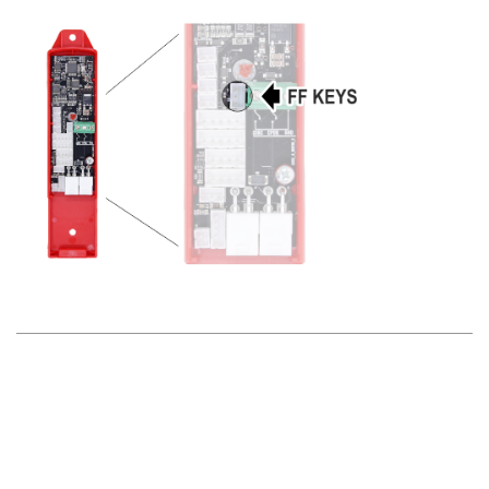
◄ Funções principais
Configuração do telefone de emergência ►