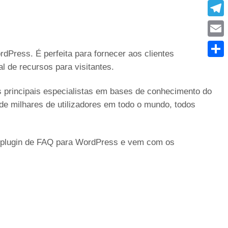
What
Tele
Emai
Press. É perfeita para fornecer aos clientes
Condi
 de recursos para visitantes.
s principais especialistas em bases de conhecimento do
e milhares de utilizadores em todo o mundo, todos
 plugin de FAQ para WordPress e vem com os