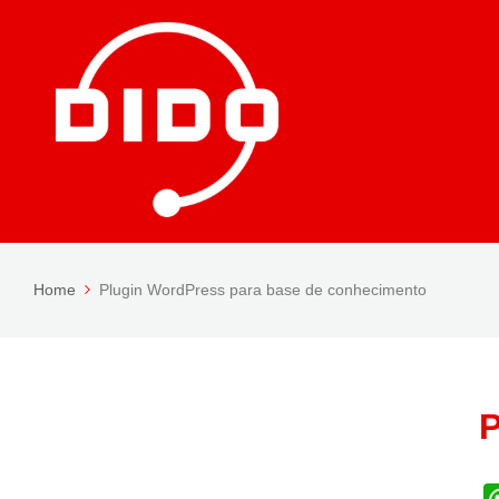
Home
Plugin WordPress para base de conhecimento
P