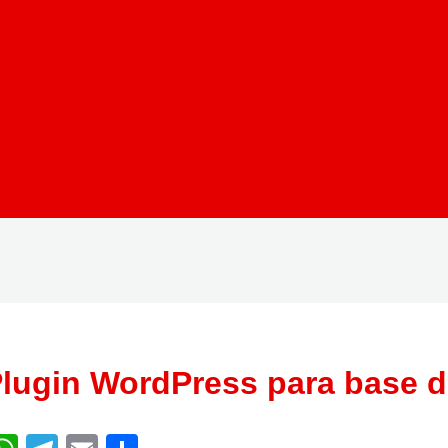
lugin WordPress para base 