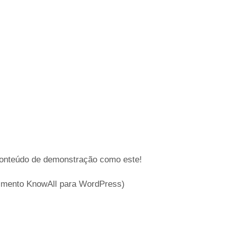
 conteúdo de demonstração como este!
cimento KnowAll para WordPress)