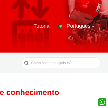
Tutorial
Português
Pesquisar
por
de conhecimento