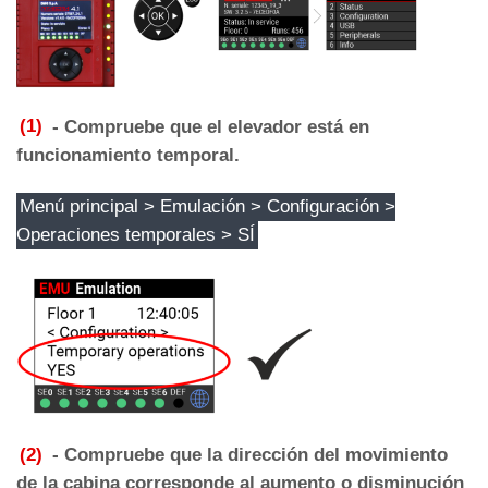
(1)
- Compruebe que el elevador está en
funcionamiento temporal.
Menú principal > Emulación > Configuración >
Operaciones temporales > SÍ
(2)
- Compruebe que la dirección del movimiento
de la cabina corresponde al aumento o disminución