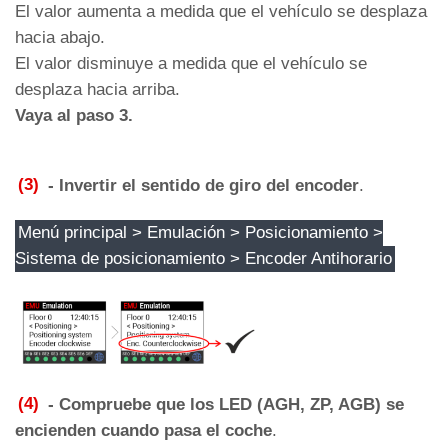
El valor aumenta a medida que el vehículo se desplaza
hacia abajo.
El valor disminuye a medida que el vehículo se
desplaza hacia arriba.
Vaya al paso 3.
(3)
- Invertir el sentido de giro del encoder
.
Menú principal > Emulación > Posicionamiento >
Sistema de posicionamiento > Encoder Antihorario
(4)
- Compruebe que los LED (AGH, ZP, AGB) se
encienden cuando pasa el coche
.