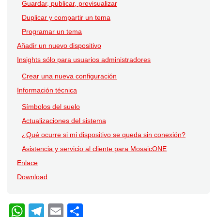
Guardar, publicar, previsualizar
Duplicar y compartir un tema
Programar un tema
Añadir un nuevo dispositivo
Insights sólo para usuarios administradores
Crear una nueva configuración
Información técnica
Símbolos del suelo
Actualizaciones del sistema
¿Qué ocurre si mi dispositivo se queda sin conexión?
Asistencia y servicio al cliente para MosaicONE
Enlace
Download
W
T
E
C