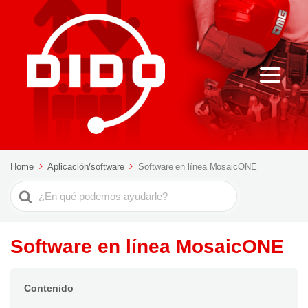
Home
Aplicación/software
Software en línea MosaicONE
Buscar
Software en línea MosaicONE
Contenido