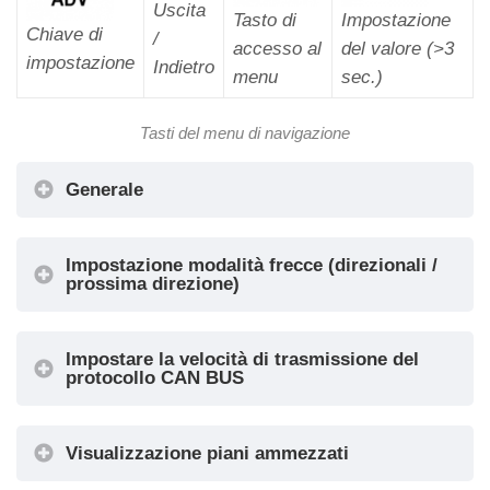
Uscita
Impostazione
Tasto di
Chiave di
/
del valore (>3
accesso al
impostazione
Indietro
sec.)
menu
Tasti del menu di navigazione
Generale
Impostazione modalità frecce (direzionali /
prossima direzione)
Impostare la velocità di trasmissione del
protocollo CAN BUS
MENU
VOCE DI MENU
Visualizzazione piani ammezzati