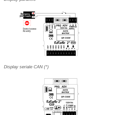
Display seriale CAN (*)