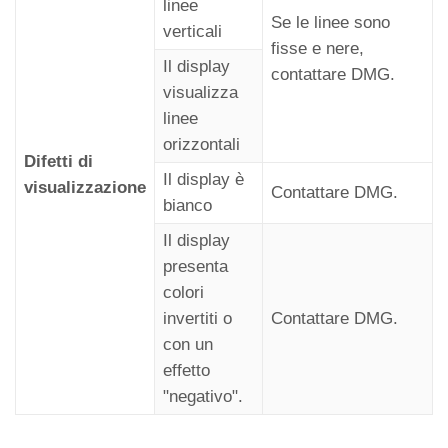
linee
Se le linee sono
verticali
fisse e nere,
Il display
contattare DMG.
visualizza
linee
orizzontali
Difetti di
Il display è
visualizzazione
Contattare DMG.
bianco
Il display
presenta
colori
invertiti o
Contattare DMG.
con un
effetto
"negativo".