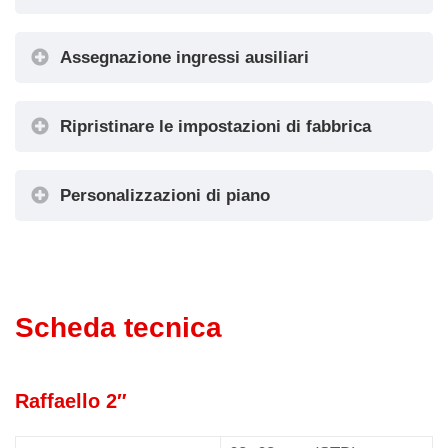
Assegnazione ingressi ausiliari
Stile
Ripristinare le impostazioni di fabbrica
Stile gradiente
Impostazioni
Personalizzazioni di piano
grafiche
Colore
Piano
Scheda tecnica
Frecce
Raffaello 2″
Posizioni fisse dei