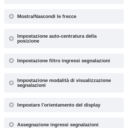
Mostra/Nascondi le frecce
Colore
del
simbolo
Impostazione auto-centratura della
posizione
Impostazione filtro ingressi segnalazioni
Colore
Stile piatto
di
sfondo
Impostazione modalità di visualizzazione
segnalazioni
Impostare l'orientamento del display
Opzioni
Specials
Assegnazione ingressi segnalazioni