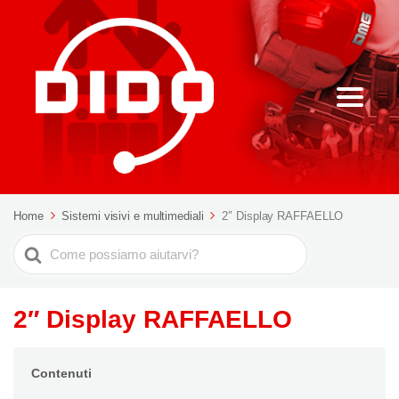
Home
Sistemi visivi e multimediali
2″ Display RAFFAELLO
Ricerca
per
2″ Display RAFFAELLO
Contenuti