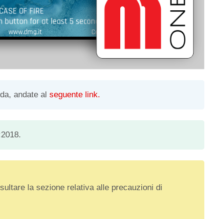
ida, andate al
seguente link.
:2018.
nsultare la sezione relativa alle precauzioni di