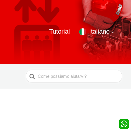
Tutorial
Italiano
Ricerca
per