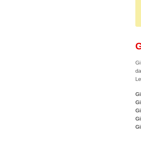
G
Gi
da
Le
Gi
Gi
Gi
Gi
Gi