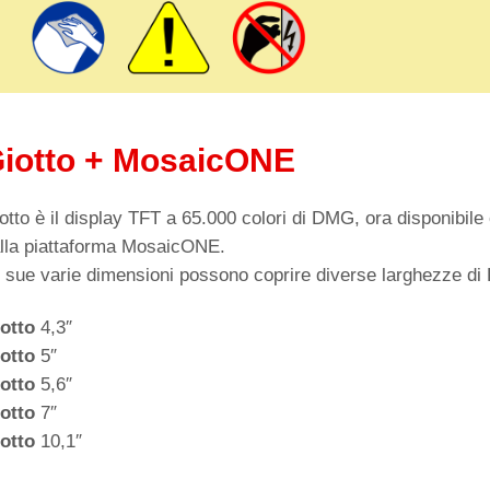
iotto + MosaicONE
otto è il display TFT a 65.000 colori di DMG, ora disponibile 
lla piattaforma MosaicONE.
 sue varie dimensioni possono coprire diverse larghezze di 
otto
4,3″
otto
5″
otto
5,6″
otto
7″
otto
10,1″