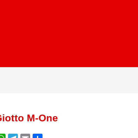
iotto M-One