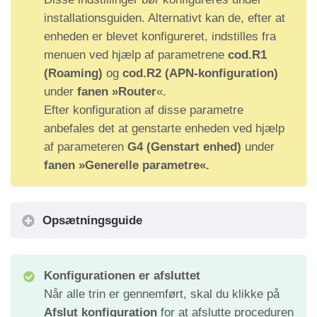
installationsguiden. Alternativt kan de, efter at
enheden er blevet konfigureret, indstilles fra
menuen ved hjælp af parametrene
cod.R1
(Roaming)
og
cod.R2 (APN-konfiguration)
under
fanen »Router
«.
Efter konfiguration af disse parametre
anbefales det at genstarte enheden ved hjælp
af parameteren
G4 (Genstart enhed)
under
fanen »Generelle parametre«.
Opsætningsguide
Konfigurationen er afsluttet
Når alle trin er gennemført, skal du klikke på
Afslut konfiguration
for at afslutte proceduren