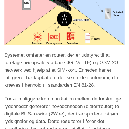
Systemet omfatter en router, der er udstyret til at
foretage nødopkald via både 4G (VoLTE) og GSM 2G-
netværk ved hjælp af et SIM-kort. Enheden har et
integreret backupbatteri, der sikrer den autonomi, der
kræves i henhold til standarden EN 81-28.
For at muliggøre kommunikation mellem de forskellige
lydenheder genererer hovedenheden (dialer/router) to
digitale BUS-to-wire (2Wire), der transporterer strøm,
lydsignaler og data. Dette resulterer i forenklet
kabelføring, hvilket reducerer antallet af ledninger