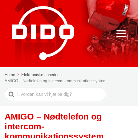
Home
Elektroniske enheder
AMIGO – Nødtelefon og intercom-kommunikationssystem
Søg
efter
AMIGO – Nødtelefon og
intercom-
kommunikationssystem