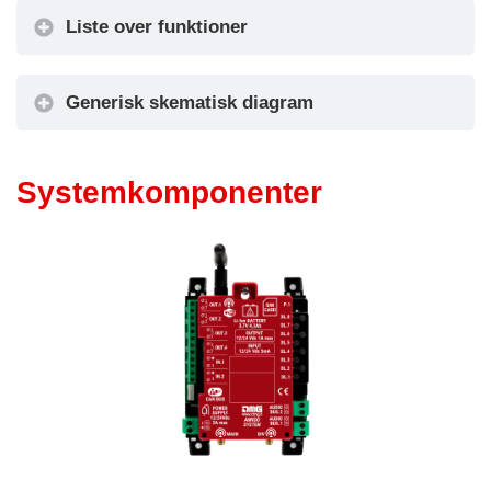
Liste over funktioner
Nødtelefon og intercom
Generisk skematisk diagram
Systemkomponenter
Forbindelse