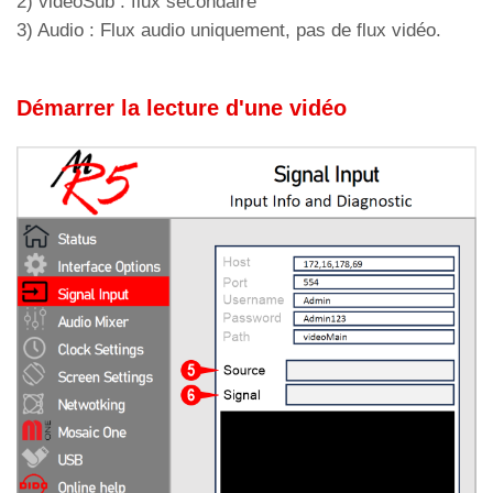
2) videoSub : flux secondaire
3) Audio : Flux audio uniquement, pas de flux vidéo.
Démarrer la lecture d'une vidéo