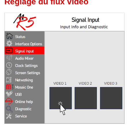
Réglage du flux vidéo