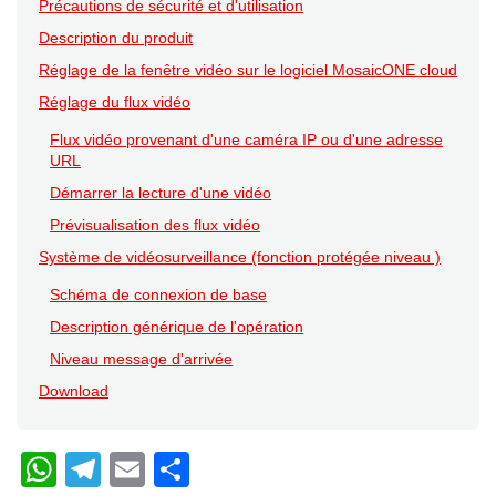
Précautions de sécurité et d'utilisation
Description du produit
Réglage de la fenêtre vidéo sur le logiciel MosaicONE cloud
Réglage du flux vidéo
Flux vidéo provenant d'une caméra IP ou d'une adresse
URL
Démarrer la lecture d'une vidéo
Prévisualisation des flux vidéo
Système de vidéosurveillance (fonction protégée niveau )
Schéma de connexion de base
Description générique de l'opération
Niveau message d'arrivée
Download
W
T
E
C