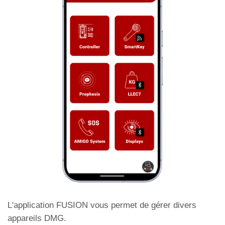
Activez signalisation de "Cabine à Niveau" à
partir de l'entrée " NEXT DIR. ".
Cabine à niveau
Réglage du délai d'affichage du changement
de niveau
L'application FUSION vous permet de gérer divers
appareils DMG.