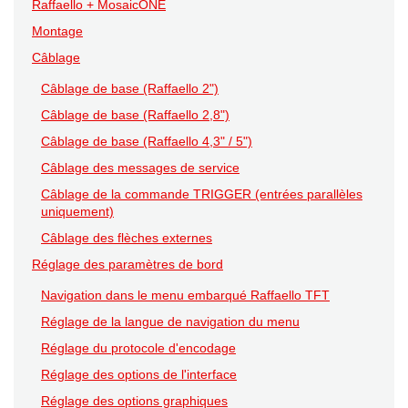
Raffaello + MosaicONE
Montage
Câblage
Câblage de base (Raffaello 2")
Câblage de base (Raffaello 2,8")
Câblage de base (Raffaello 4,3" / 5")
Câblage des messages de service
Câblage de la commande TRIGGER (entrées parallèles
uniquement)
Câblage des flèches externes
Réglage des paramètres de bord
Navigation dans le menu embarqué Raffaello TFT
Réglage de la langue de navigation du menu
Réglage du protocole d'encodage
Réglage des options de l'interface
Réglage des options graphiques