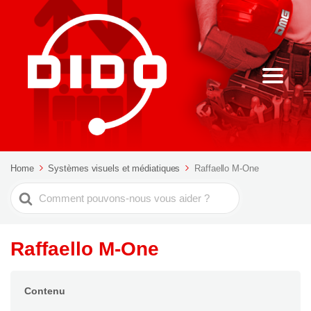
Home
Systèmes visuels et médiatiques
Raffaello M-One
Rechercher
Raffaello M-One
Contenu