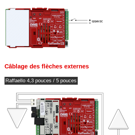
Câblage des flèches externes
Raffaello 4,3 pouces / 5 pouces