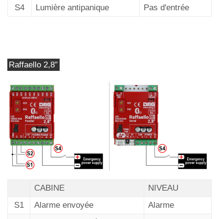
S4
Lumière antipanique
Pas d'entrée
Raffaello 2,8″
CABINE
NIVEAU
S1
Alarme envoyée
Alarme