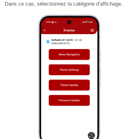
Dans ce cas, sélectionnez la catégorie d'affichage.
filtrage des entrées
Configurez le gong pour qu'il soit indépendant
des flèches.
Gong sans flèches