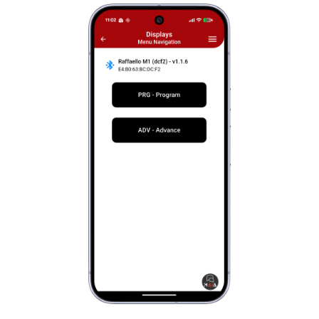
Activation du paramètre d'opération des
pompiers
Opération des pompiers
Réglage de la visualisation de l'intermédiaire
niveaux