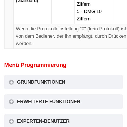
(Standard)
Ziffern
5 - DMG 10
Ziffern
Wenn die Protokolleinstellung "0" (kein Protokoll) is
von dem Bediener, der ihn empfängt, durch Drücken 
werden.
Menü Programmierung
GRUNDFUNKTIONEN
Geräteprofil: GRUNDFUNKTIONEN
ERWEITERTE FUNKTIONEN
Geräteprofil: ERWEITERTE FUNKTIONEN
EXPERTEN-BENUTZER