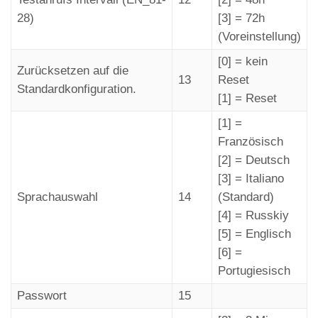
28)
[3] = 72h
(Voreinstellung)
[0] = kein
Zurücksetzen auf die
13
Reset
Standardkonfiguration.
[1] = Reset
[1] =
Französisch
[2] = Deutsch
[3] = Italiano
Sprachauswahl
14
(Standard)
[4] = Russkiy
[5] = Englisch
[6] =
Portugiesisch
Passwort
15