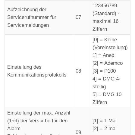
123456789
Aufzeichnung der
(Standard) -
Servicerufnummer für
07
maximal 16
Servicemeldungen
Ziffern
[0] = Keine
(Voreinstellung)
1] = Anep
[2] = Ademco
Einstellung des
08
[3] = P100
Kommunikationsprotokolls
4] = DMG 4-
stellig
5] = DMG 10
Ziffern
Einstellung der max. Anzahl
(1÷9) der Versuche für den
[1] = 1 Mal
Alarm
[2] = 2 mal
09