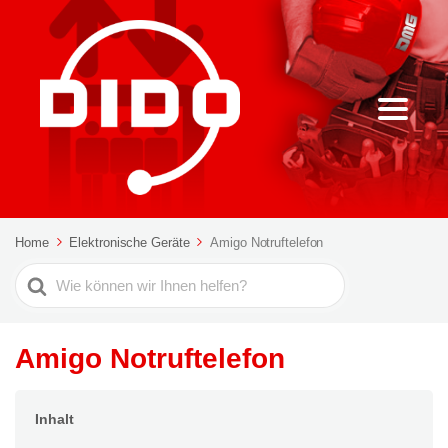
Home
Elektronische Geräte
Amigo Notruftelefon
Suche
nach
Amigo Notruftelefon
Inhalt