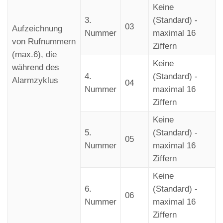
Keine
3.
(Standard) -
03
Aufzeichnung
Nummer
maximal 16
von Rufnummern
Ziffern
(max.6), die
Keine
während des
4.
(Standard) -
Alarmzyklus
04
Nummer
maximal 16
Ziffern
Keine
5.
(Standard) -
05
Nummer
maximal 16
Ziffern
Keine
6.
(Standard) -
06
Nummer
maximal 16
Ziffern