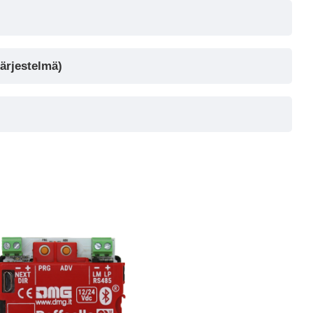
järjestelmä)