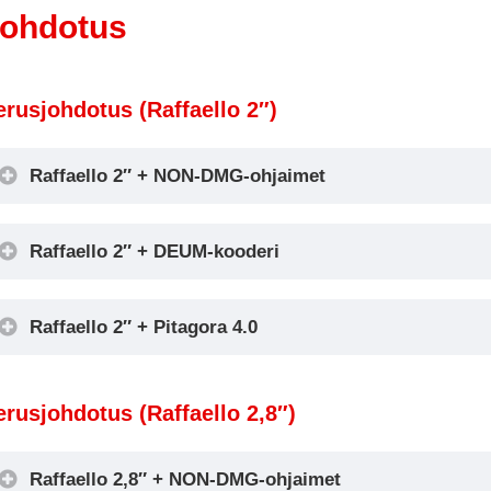
ohdotus
erusjohdotus (Raffaello 2″)
Raffaello 2″ + NON-DMG-ohjaimet
Raffaello 2″ + DEUM-kooderi
Raffaello 2″ + Pitagora 4.0
Encoder DEUM
erusjohdotus (Raffaello 2,8″)
Raffaello 2,8″ + NON-DMG-ohjaimet