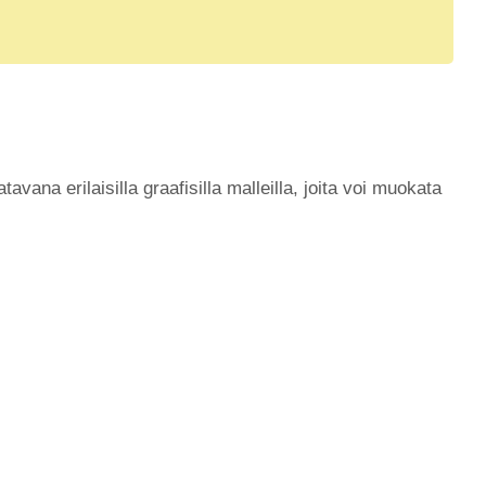
ana erilaisilla graafisilla malleilla, joita voi muokata