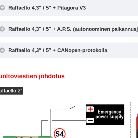
Raffaello 4,3″ / 5″ + Pitagora V3
Raffaello 4,3″ / 5″ + A.P.S. (autonoominen paikannus
Raffaello 4,3″ / 5″ + CANopen-protokolla
uoltoviestien johdotus
ffaello 2″