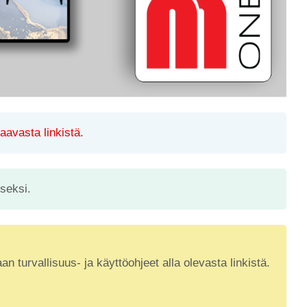
aavasta linkistä.
seksi.
urvallisuus- ja käyttöohjeet alla olevasta linkistä.