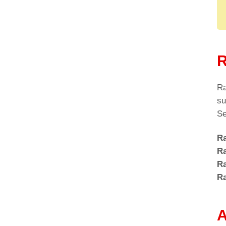
R
Ra
su
Se
Ra
Ra
Ra
Ra