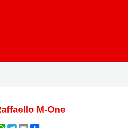
affaello M-One