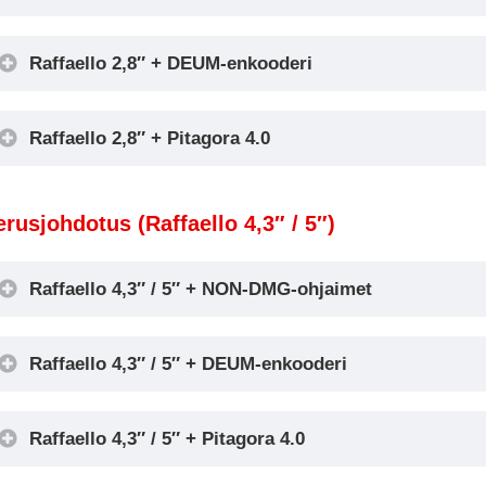
Raffaello 2,8″ + DEUM-enkooderi
Raffaello 2,8″ + Pitagora 4.0
Encoder DEUM
erusjohdotus (Raffaello 4,3″ / 5″)
Raffaello 4,3″ / 5″ + NON-DMG-ohjaimet
Raffaello 4,3″ / 5″ + DEUM-enkooderi
Raffaello 4,3″ / 5″ + Pitagora 4.0
Encoder DEUM