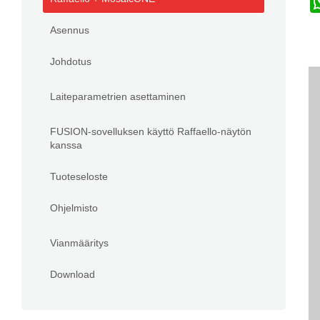
Asennus
Johdotus
Laiteparametrien asettaminen
FUSION-sovelluksen käyttö Raffaello-näytön
kanssa
Tuoteseloste
Ohjelmisto
Vianmääritys
Download