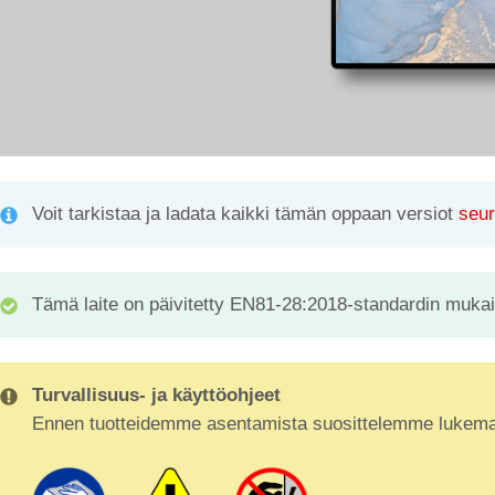
Voit tarkistaa ja ladata kaikki tämän oppaan versiot
seur
Tämä laite on päivitetty EN81-28:2018-standardin mukai
Turvallisuus- ja käyttöohjeet
Ennen tuotteidemme asentamista suosittelemme lukemaan t