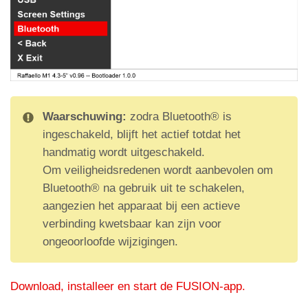
Opnieuw opstarten als
USB-apparaat
Inschakelen van hulpsignalen
Waarschuwing:
zodra Bluetooth® is
AUX-
ingeschakeld, blijft het actief totdat het
signalen inschakelen
handmatig wordt uitgeschakeld.
Om veiligheidsredenen wordt aanbevolen om
Bluetooth® na gebruik uit te schakelen,
aangezien het apparaat bij een actieve
verbinding kwetsbaar kan zijn voor
ongeoorloofde wijzigingen.
Download, installeer en start de FUSION-app.