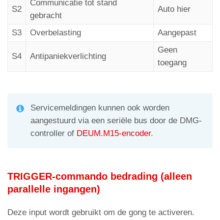
Communicatie tot stand
S2
Auto hier
gebracht
S3
Overbelasting
Aangepast
Geen
S4
Antipaniekverlichting
toegang
Servicemeldingen kunnen ook worden
aangestuurd via een seriële bus door de DMG-
controller of
DEUM.M15-encoder
.
TRIGGER-commando bedrading (alleen
parallelle ingangen)
Deze input wordt gebruikt om de gong te activeren.