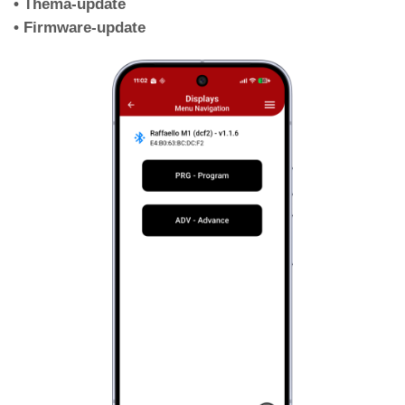
CAN-
• Thema-update
baudrate
• Firmware-update
De parameter Brandweeroperatie inschakelen
Brandweeroperatie
De visualisatie van de tussenverdiepingen
instellen