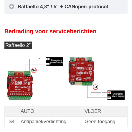
Raffaello 4,3″ / 5″ + CANopen-protocol
Bedrading voor serviceberichten
Raffaello 2″
AUTO
VLOER
S4
Antipaniekverlichting
Geen toegang