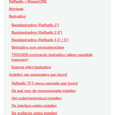
Raffaello + MosaicONE
Montage
Bedrading
Basisbedrading (Raffaello 2")
Basisbedrading (Raffaello 2,8")
Basisbedrading (Raffaello 4,3" / 5")
Bedrading voor serviceberichten
TRIGGER-commando bedrading (alleen parallelle
ingangen)
Externe pijlen bedrading
Instellen van parameters aan boord
Raffaello TFT-menu navigatie aan boord
De taal voor de menunavigatie instellen
Het coderingsprotocol instellen
De interface-opties instellen
De grafische opties instellen