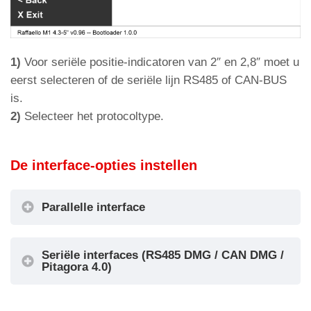
1)
Voor seriële positie-indicatoren van 2″ en 2,8″ moet u
eerst selecteren of de seriële lijn RS485 of CAN-BUS
is.
2)
Selecteer het protocoltype.
De interface-opties instellen
Parallelle interface
Raffaello instellen als liftcabine-indicator of
Seriële interfaces (RS485 DMG / CAN DMG /
verdiepingindicator
Pitagora 4.0)
Raffaello instellen als liftcabine-indicator of