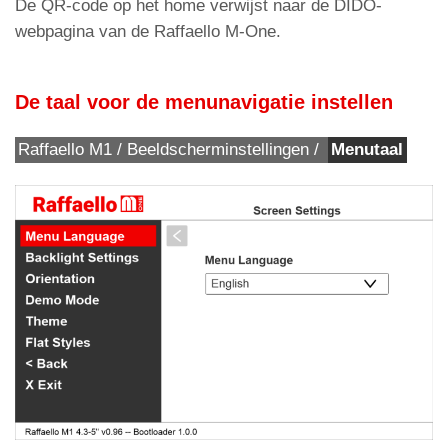
De QR-code op het home verwijst naar de DIDO-
webpagina van de Raffaello M-One.
De taal voor de menunavigatie instellen
Raffaello M1 / Beeldscherminstellingen /
Menutaal