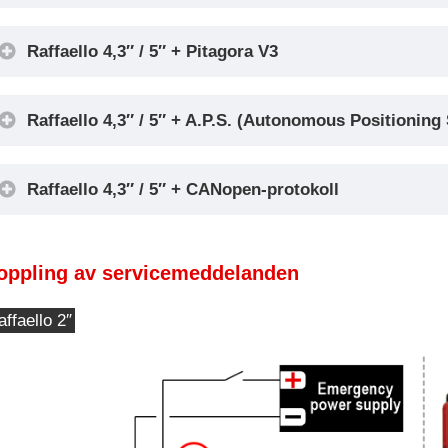
Encoder DEUM
Raffaello 4,3″ / 5″ + Pitagora V3
Raffaello 4,3″ / 5″ + A.P.S. (Autonomous Positioning
Raffaello 4,3″ / 5″ + CANopen-protokoll
oppling av servicemeddelanden
ffaello 2″