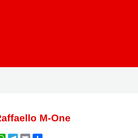
affaello M-One