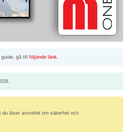
guide, gå till
följande länk.
2018.
t du läser avsnittet om säkerhet och