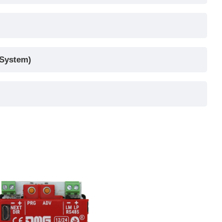
 System)